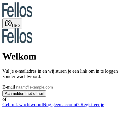
Help
Welkom
Vul je e-mailadres in en wij sturen je een link om in te loggen
zonder wachtwoord.
E-mail
Aanmelden met e-mail
of
Gebruik wachtwoord
Nog geen account? Registreer je